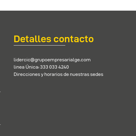
Detalles contacto
lidercic@grupoempresarialge.com
linea Única: 333 033 4240
Direcciones y horarios de nuestras sedes