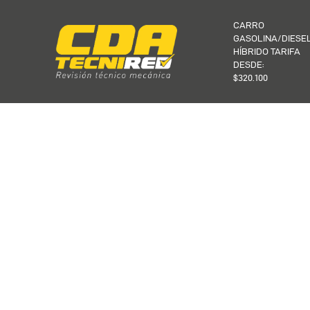
CARRO
GASOLINA/DIESE
HÍBRIDO TARIFA
DESDE:
$320.100