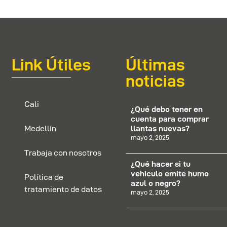
Link Útiles
Últimas
noticias
Cali
¿Qué debo tener en
cuenta para comprar
llantas nuevas?
Medellín
mayo 2, 2025
Trabaja con nosotros
¿Qué hacer si tu
vehículo emite humo
Política de
azul o negro?
tratamiento de datos
mayo 2, 2025