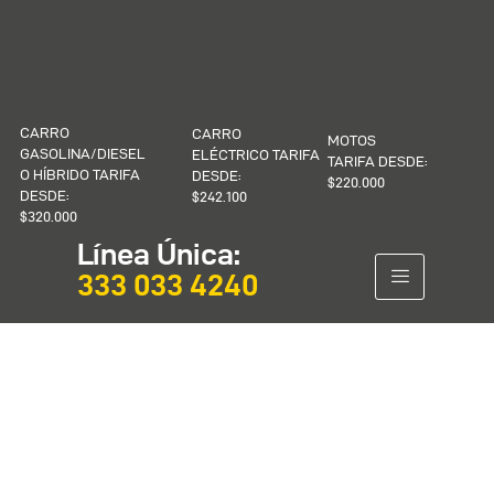
CARRO
CARRO
MOTOS
GASOLINA/DIESEL
ELÉCTRICO TARIFA
TARIFA DESDE:
O HÍBRIDO TARIFA
DESDE:
$220.000
DESDE:
$242.100
$320.000
Línea Única:
333 033 4240